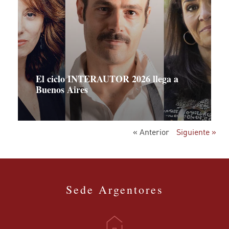
El ciclo INTERAUTOR 2026 llega a
Buenos Aires
« Anterior
Siguiente »
Sede Argentores