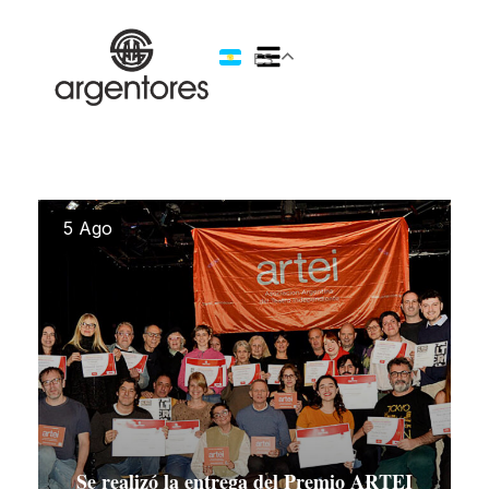
ES
5 Ago
Se realizó la entrega del Premio ARTEI