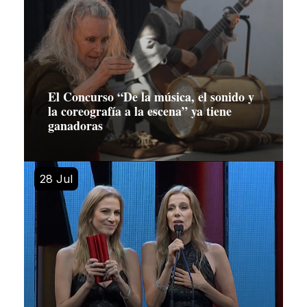
El Concurso “De la música, el sonido y
la coreografía a la escena” ya tiene
ganadoras
28 Jul