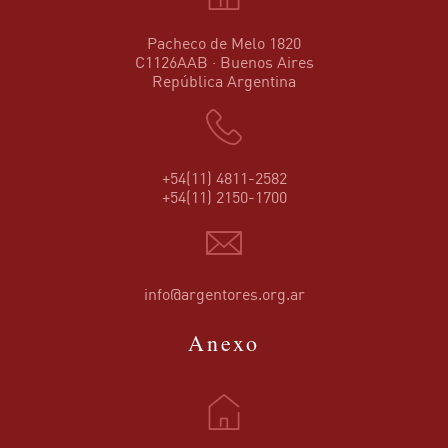
Pacheco de Melo 1820
C1126AAB · Buenos Aires
República Argentina
+54(11) 4811-2582
+54(11) 2150-1700
info@argentores.org.ar
Anexo