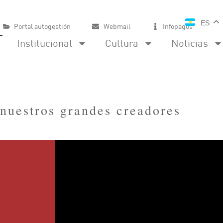
ES
Portal autogestión
Webmail
Infopagos
Institucional
Cultura
Noticias
nuestros grandes creadores