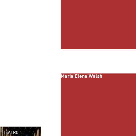
Maria Elena Walsh
TEATRO