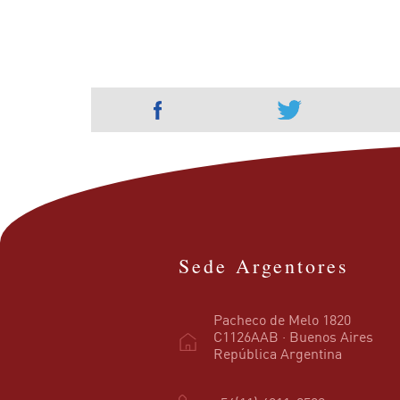
Sede Argentores
Pacheco de Melo 1820
C1126AAB · Buenos Aires
República Argentina