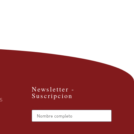
Newsletter -
Suscripcion
S
Name