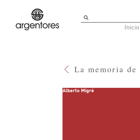
Inicio
La memoria de 
Alberto Migré