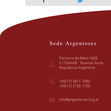
Sede Argentores
Pacheco de Melo 1820
C1126AAB · Buenos Aires
República Argentina
+54(11) 4811-2582
+54(11) 2150-1700
info@argentores.org.ar