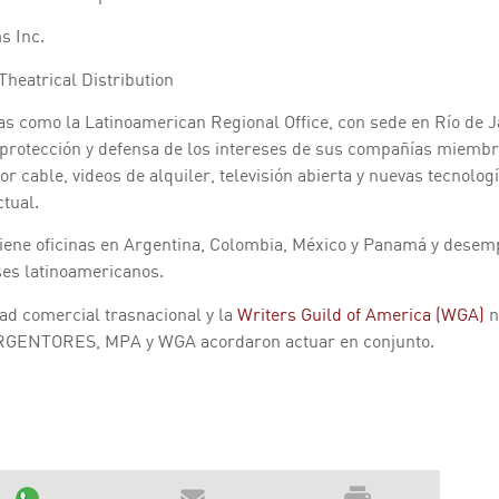
s Inc.
Theatrical Distribution
as como la Latinoamerican Regional Office, con sede en Río de 
la protección y defensa de los intereses de sus compañías miembr
or cable, videos de alquiler, televisión abierta y nuevas tecnolo
tual.
ne oficinas en Argentina, Colombia, México y Panamá y desempe
ses latinoamericanos.
d comercial trasnacional y la
Writers Guild of America (WGA)
n
 ARGENTORES, MPA y WGA acordaron actuar en conjunto.