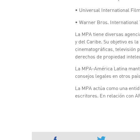
• Universal International Film
• Warner Bros. International 
La MPA tiene diversas agenci
y del Caribe. Su objetivo es 
cinematográficas, televisión p
derechos de propiedad intelec
La MPA-América Latina mantie
consejos legales en otros paí
La MPA actúa como una entida
escritores. En relación con