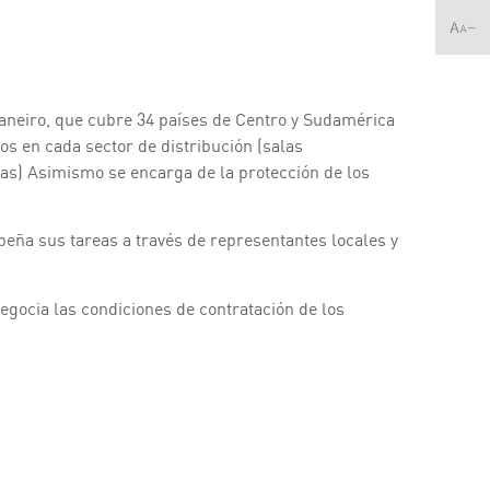
Janeiro, que cubre 34 países de Centro y Sudamérica
os en cada sector de distribución (salas
gías) Asimismo se encarga de la protección de los
ña sus tareas a través de representantes locales y
egocia las condiciones de contratación de los