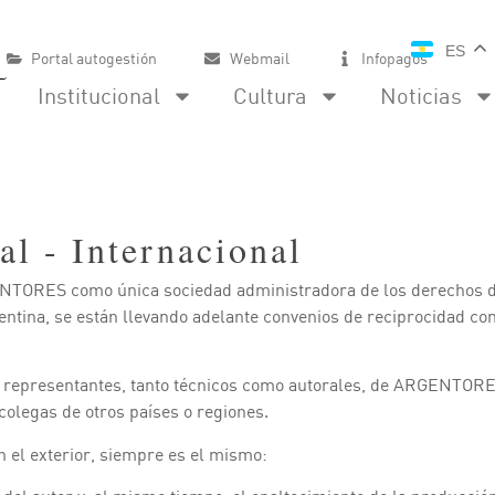
ES
Portal autogestión
Webmail
Infopagos
Institucional
Cultura
Noticias
al - Internacional
TORES como única sociedad administradora de los derechos de 
gentina, se están llevando adelante convenios de reciprocidad co
 representantes, tanto técnicos como autorales, de ARGENTORES r
colegas de otros países o regiones.
en el exterior, siempre es el mismo: