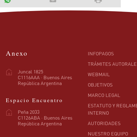
Anexo
INFOPAGOS
TRÁMITES AUTORALE
Juncal 1825
WEBMAIL
C1116AAA · Buenos Aires
República Argentina
OBJETIVOS
MARCO LEGAL
Espacio Encuentro
ESTATUTO Y REGLAM
Peña 2033
INTERNO
C1126ABA · Buenos Aires
AUTORIDADES
República Argentina
NUESTRO EQUIPO