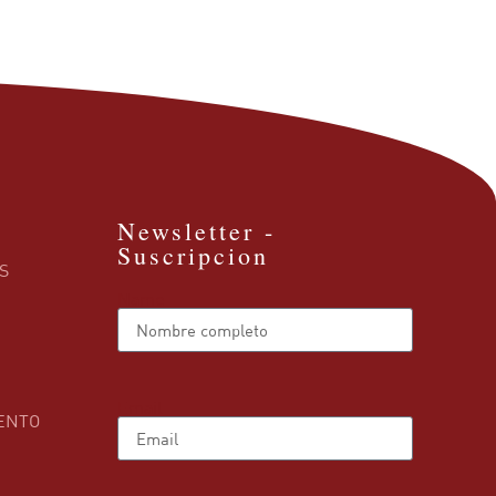
Newsletter -
Suscripcion
S
Name
Email
ENTO