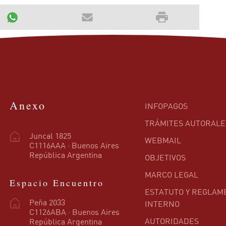
Anexo
INFOPAGOS
TRÁMITES AUTORALE
Juncal 1825
WEBMAIL
C1116AAA · Buenos Aires
República Argentina
OBJETIVOS
MARCO LEGAL
Espacio Encuentro
ESTATUTO Y REGLAM
Peña 2033
INTERNO
C1126ABA · Buenos Aires
AUTORIDADES
República Argentina