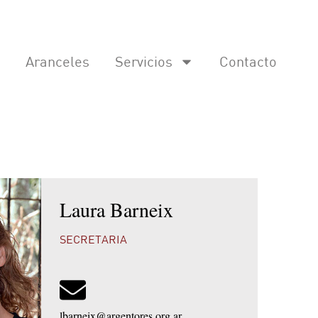
Aranceles
Servicios
Contacto
Laura Barneix
SECRETARIA
lbarneix@argentores.org.ar