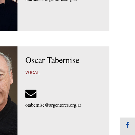
Oscar Tabernise
VOCAL
otabernise@argentores.org.ar