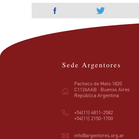
Sede Argentores
Pacheco de Melo 1820
C1126AAB · Buenos Aires
República Argentina
+54(11) 4811-2582
+54(11) 2150-1700
info@argentores.org.ar