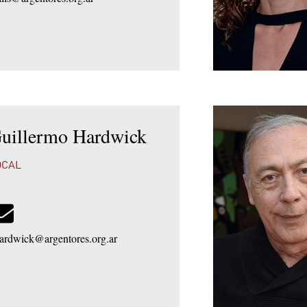
uillermo Hardwick
OCAL
ardwick@argentores.org.ar