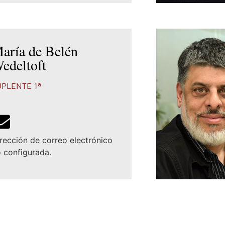
aría de Belén
edeltoft
UPLENTE 1ª
rección de correo electrónico
 configurada.