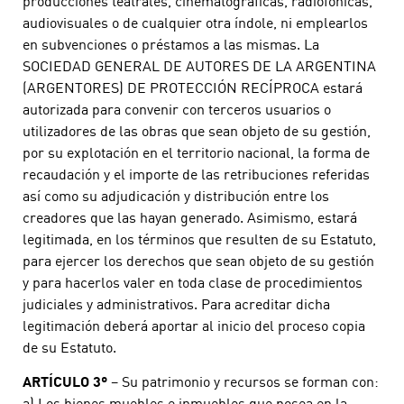
producciones teatrales, cinematográficas, radiofónicas,
audiovisuales o de cualquier otra índole, ni emplearlos
en subvenciones o préstamos a las mismas. La
SOCIEDAD GENERAL DE AUTORES DE LA ARGENTINA
(ARGENTORES) DE PROTECCIÓN RECÍPROCA estará
autorizada para convenir con terceros usuarios o
utilizadores de las obras que sean objeto de su gestión,
por su explotación en el territorio nacional, la forma de
recaudación y el importe de las retribuciones referidas
así como su adjudicación y distribución entre los
creadores que las hayan generado. Asimismo, estará
legitimada, en los términos que resulten de su Estatuto,
para ejercer los derechos que sean objeto de su gestión
y para hacerlos valer en toda clase de procedimientos
judiciales y administrativos. Para acreditar dicha
legitimación deberá aportar al inicio del proceso copia
de su Estatuto.
ARTÍCULO 3º
– Su patrimonio y recursos se forman con:
a) Los bienes muebles e inmuebles que posea en la