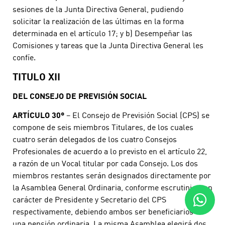
sesiones de la Junta Directiva General, pudiendo
solicitar la realización de las últimas en la forma
determinada en el artículo 17; y b) Desempeñar las
Comisiones y tareas que la Junta Directiva General les
confíe.
TITULO XII
DEL CONSEJO DE PREVISIÓN SOCIAL
ARTÍCULO 30º
– El Consejo de Previsión Social (CPS) se
compone de seis miembros Titulares, de los cuales
cuatro serán delegados de los cuatro Consejos
Profesionales de acuerdo a lo previsto en el artículo 22,
a razón de un Vocal titular por cada Consejo. Los dos
miembros restantes serán designados directamente por
la Asamblea General Ordinaria, conforme escrutinio, con
carácter de Presidente y Secretario del CPS
respectivamente, debiendo ambos ser beneficiarios de
una pensión ordinaria. La misma Asamblea elegirá dos