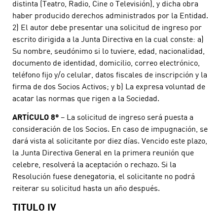
distinta (Teatro, Radio, Cine o Televisión), y dicha obra
haber producido derechos administrados por la Entidad.
2) El autor debe presentar una solicitud de ingreso por
escrito dirigida a la Junta Directiva en la cual conste: a)
Su nombre, seudónimo si lo tuviere, edad, nacionalidad,
documento de identidad, domicilio, correo electrónico,
teléfono fijo y/o celular, datos fiscales de inscripción y la
firma de dos Socios Activos; y b) La expresa voluntad de
acatar las normas que rigen a la Sociedad.
ARTÍCULO 8º
– La solicitud de ingreso será puesta a
consideración de los Socios. En caso de impugnación, se
dará vista al solicitante por diez días. Vencido este plazo,
la Junta Directiva General en la primera reunión que
celebre, resolverá la aceptación o rechazo. Si la
Resolución fuese denegatoria, el solicitante no podrá
reiterar su solicitud hasta un año después.
TITULO IV