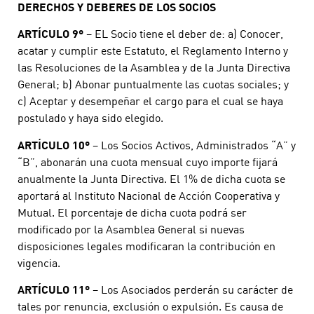
DERECHOS Y DEBERES DE LOS SOCIOS
ARTÍCULO 9º
– EL Socio tiene el deber de: a) Conocer,
acatar y cumplir este Estatuto, el Reglamento Interno y
las Resoluciones de la Asamblea y de la Junta Directiva
General; b) Abonar puntualmente las cuotas sociales; y
c) Aceptar y desempeñar el cargo para el cual se haya
postulado y haya sido elegido.
ARTÍCULO 10º
– Los Socios Activos, Administrados “A” y
“B”, abonarán una cuota mensual cuyo importe fijará
anualmente la Junta Directiva. El 1% de dicha cuota se
aportará al Instituto Nacional de Acción Cooperativa y
Mutual. El porcentaje de dicha cuota podrá ser
modificado por la Asamblea General si nuevas
disposiciones legales modificaran la contribución en
vigencia.
ARTÍCULO 11º
– Los Asociados perderán su carácter de
tales por renuncia, exclusión o expulsión. Es causa de