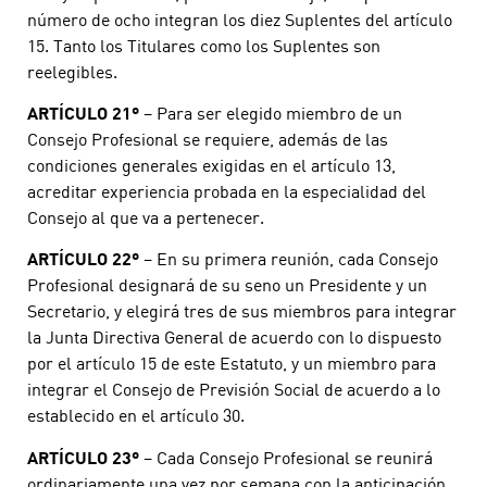
número de ocho integran los diez Suplentes del artículo
15. Tanto los Titulares como los Suplentes son
reelegibles.
ARTÍCULO 21º
– Para ser elegido miembro de un
Consejo Profesional se requiere, además de las
condiciones generales exigidas en el artículo 13,
acreditar experiencia probada en la especialidad del
Consejo al que va a pertenecer.
ARTÍCULO 22º
– En su primera reunión, cada Consejo
Profesional designará de su seno un Presidente y un
Secretario, y elegirá tres de sus miembros para integrar
la Junta Directiva General de acuerdo con lo dispuesto
por el artículo 15 de este Estatuto, y un miembro para
integrar el Consejo de Previsión Social de acuerdo a lo
establecido en el artículo 30.
ARTÍCULO 23º
– Cada Consejo Profesional se reunirá
ordinariamente una vez por semana con la anticipación