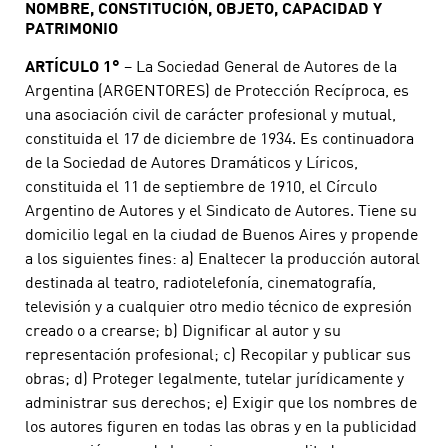
NOMBRE, CONSTITUCIÓN, OBJETO, CAPACIDAD Y
PATRIMONIO
ARTÍCULO 1°
– La Sociedad General de Autores de la
Argentina (ARGENTORES) de Protección Recíproca, es
una asociación civil de carácter profesional y mutual,
constituida el 17 de diciembre de 1934. Es continuadora
de la Sociedad de Autores Dramáticos y Líricos,
constituida el 11 de septiembre de 1910, el Círculo
Argentino de Autores y el Sindicato de Autores. Tiene su
domicilio legal en la ciudad de Buenos Aires y propende
a los siguientes fines: a) Enaltecer la producción autoral
destinada al teatro, radiotelefonía, cinematografía,
televisión y a cualquier otro medio técnico de expresión
creado o a crearse; b) Dignificar al autor y su
representación profesional; c) Recopilar y publicar sus
obras; d) Proteger legalmente, tutelar jurídicamente y
administrar sus derechos; e) Exigir que los nombres de
los autores figuren en todas las obras y en la publicidad