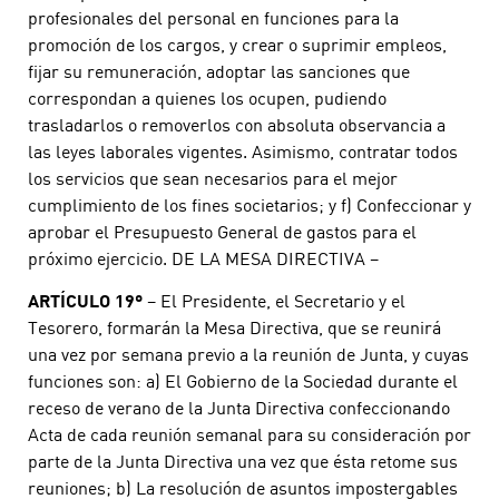
profesionales del personal en funciones para la
promoción de los cargos, y crear o suprimir empleos,
fijar su remuneración, adoptar las sanciones que
correspondan a quienes los ocupen, pudiendo
trasladarlos o removerlos con absoluta observancia a
las leyes laborales vigentes. Asimismo, contratar todos
los servicios que sean necesarios para el mejor
cumplimiento de los fines societarios; y f) Confeccionar y
aprobar el Presupuesto General de gastos para el
próximo ejercicio. DE LA MESA DIRECTIVA –
ARTÍCULO 19º
– El Presidente, el Secretario y el
Tesorero, formarán la Mesa Directiva, que se reunirá
una vez por semana previo a la reunión de Junta, y cuyas
funciones son: a) El Gobierno de la Sociedad durante el
receso de verano de la Junta Directiva confeccionando
Acta de cada reunión semanal para su consideración por
parte de la Junta Directiva una vez que ésta retome sus
reuniones; b) La resolución de asuntos impostergables