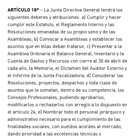
ARTÍCULO 18º
– La Junta Directiva General tendrá los
siguientes deberes y atribuciones: a) Cumplir y hacer
cumplir este Estatuto, el Reglamento Interno y las
Resoluciones emanadas de su propio seno y de las
Asambleas; b) Convocar a Asambleas y establecer los
asuntos que en ellas deban tratarse; c) Presentar a la
Asamblea Ordinaria el Balance General, Inventario y la
Cuenta de Gastos y Recursos con cierre al 30 de abril de
cada año, la Memoria, el Dictamen del Auditor Externo y
el Informe de la Junta Fiscalizadora; d) Considerar las
Resoluciones, proyectos, despachos y toda clase de
asuntos que le sometan, dentro de su competencia, los
Consejos Profesionales, pudiendo aprobarlos,
modificarlos o rechazarlos con arreglo a lo dispuesto en
el artículo 24; e) Nombrar todo el personal jerárquico y
administrativo necesario para el cumplimiento de las
finalidades sociales, con sueldos acordes al mercado,
dando prioridad a las excelencias técnicas y