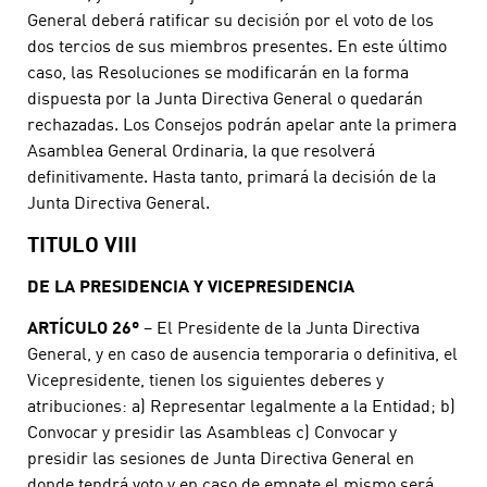
General deberá ratificar su decisión por el voto de los
dos tercios de sus miembros presentes. En este último
caso, las Resoluciones se modificarán en la forma
dispuesta por la Junta Directiva General o quedarán
rechazadas. Los Consejos podrán apelar ante la primera
Asamblea General Ordinaria, la que resolverá
definitivamente. Hasta tanto, primará la decisión de la
Junta Directiva General.
TITULO VIII
DE LA PRESIDENCIA Y VICEPRESIDENCIA
ARTÍCULO 26º
– El Presidente de la Junta Directiva
General, y en caso de ausencia temporaria o definitiva, el
Vicepresidente, tienen los siguientes deberes y
atribuciones: a) Representar legalmente a la Entidad; b)
Convocar y presidir las Asambleas c) Convocar y
presidir las sesiones de Junta Directiva General en
donde tendrá voto y en caso de empate el mismo será