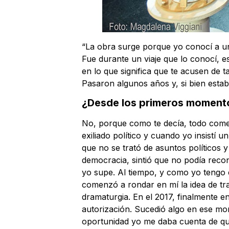
“La obra surge porque yo conocí a u
Fue durante un viaje que lo conocí, e
en lo que significa que te acusen de t
Pasaron algunos años y, si bien estaba
¿Desde los primeros momento
No, porque como te decía, todo comenz
exiliado político y cuando yo insistí 
que no se trató de asuntos políticos
democracia, sintió que no podía recons
yo supe. Al tiempo, y como yo tengo 
comenzó a rondar en mí la idea de tr
dramaturgia. En el 2017, finalmente e
autorización. Sucedió algo en ese mom
oportunidad yo me daba cuenta de que