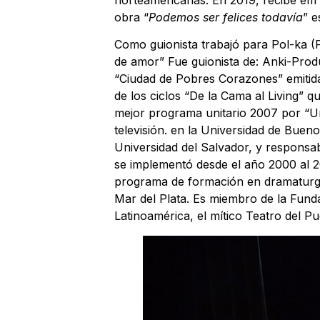
obra “
Podemos ser felices todavía
” e
Como guionista trabajó para Pol-ka (
de amor” Fue guionista de: Anki-Produ
“Ciudad de Pobres Corazones” emitida
de los ciclos “De la Cama al Living” q
mejor programa unitario 2007 por “Un
televisión. en la Universidad de Buen
Universidad del Salvador, y responsabl
se implementó desde el año 2000 al 20
programa de formación en dramaturgi
Mar del Plata. Es miembro de la Funda
Latinoamérica, el mítico Teatro del P