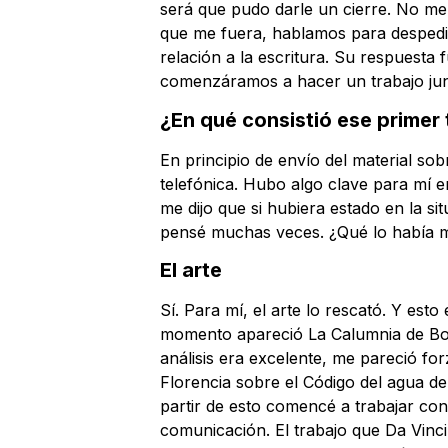
será que pudo darle un cierre. No me
que me fuera, hablamos para despedir
relación a la escritura. Su respuesta
comenzáramos a hacer un trabajo jun
¿En qué consistió ese primer 
En principio de envío del material so
telefónica. Hubo algo clave para mí e
me dijo que si hubiera estado en la s
pensé muchas veces. ¿Qué lo había ma
El arte
Sí. Para mí, el arte lo rescató. Y est
momento apareció La Calumnia de Botti
análisis era excelente, me pareció f
Florencia sobre el Código del agua de
partir de esto comencé a trabajar co
comunicación. El trabajo que Da Vinc