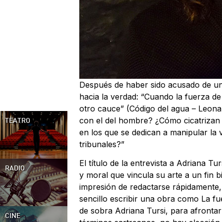
Después de haber sido acusado de un
hacia la verdad: “Cuando la fuerza de
otro cauce” (Código del agua – Leona
con el del hombre? ¿Cómo cicatrizan 
TEATRO
en los que se dedican a manipular la
tribunales?”
El título de la entrevista a Adriana 
RADIO
y moral que vincula su arte a un fin 
impresión de redactarse rápidamente, 
sencillo escribir una obra como La fu
de sobra Adriana Tursi, para afrontar
CINE