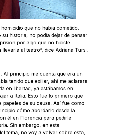
homicidio que no había cometido.
 su historia, no podía dejar de pensar
prisión por algo que no hiciste.
levarla al teatro”, dice Adriana Tursi.
o. Al principio me cuenta que era un
bía tenido que exiliar, ahí me aclarara
da en libertad, ya estábamos en
ar a Italia. Esto fue lo primero que
os papeles de su causa. Así fue como
rincipio cómo abordarlo desde la
on él en Florencia para pedirle
oria. Sin embargo, en esta
el tema, no voy a volver sobre esto,