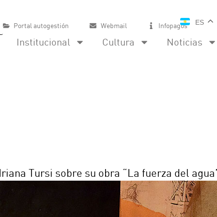
ES
Portal autogestión
Webmail
Infopagos
Institucional
Cultura
Noticias
riana Tursi sobre su obra “La fuerza del agua