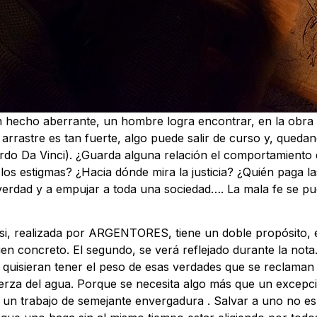
 hecho aberrante, un hombre logra encontrar, en la obra 
 arrastre es tan fuerte, algo puede salir de curso y, queda
rdo Da Vinci). ¿Guarda alguna relación el comportamiento 
los estigmas? ¿Hacia dónde mira la justicia? ¿Quién paga l
 verdad y a empujar a toda una sociedad…. La mala fe se pu
Tursi, realizada por ARGENTORES, tiene un doble propósito, 
bien concreto. El segundo, se verá reflejado durante la nota
quisieran tener el peso de esas verdades que se reclaman 
erza del agua. Porque se necesita algo más que un excepcio
 un trabajo de semejante envergadura . Salvar a uno no es 