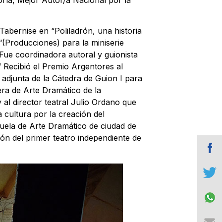
abernise en “Poliladrón, una historia
“(Producciones) para la miniserie
Fue coordinadora autoral y guionista
” Recibió el Premio Argentores al
adjunta de la Cátedra de Guion I para
era de Arte Dramático de la
 al director teatral Julio Ordano que
 cultura por la creación del
uela de Arte Dramático de ciudad de
ón del primer teatro independiente de