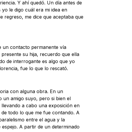
iencia. Y ahí quedó. Un día antes de
yo le digo cuál era mi idea en
 de regreso, me dice que aceptaba que
 de un contacto permanente vía
presente su hija, recuerdo que ella
do de interrogante es algo que yo
rencia, fue lo que lo rescató.
storia con alguna obra. En un
o un amigo suyo, pero si bien el
a llevando a cabo una exposición en
r de todo lo que me fue contando. A
aralelismo entre el agua y la
 espejo. A partir de un determinado