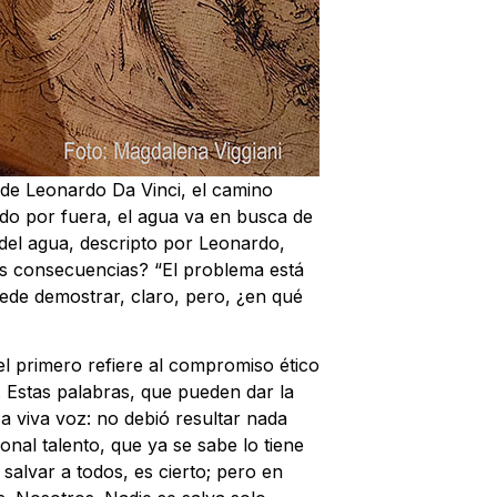
de Leonardo Da Vinci, el camino
ndo por fuera, el agua va en busca de
del agua, descripto por Leonardo,
as consecuencias? “El problema está
ede demostrar, claro, pero, ¿en qué
el primero refiere al compromiso ético
. Estas palabras, que pueden dar la
a viva voz: no debió resultar nada
nal talento, que ya se sabe lo tiene
salvar a todos, es cierto; pero en