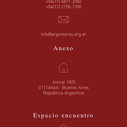
+54(11) 4811-2582
+54(11) 2150-1700
info@argentores.org.ar
Anexo
Juncal 1825
C1116AAA · Buenos Aires
República Argentina
Espacio encuentro