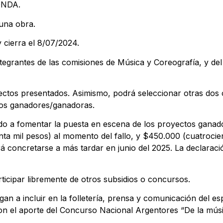
 DNDA.
una obra.
 cierra el 8/07/2024.
ntegrantes de las comisiones de Música y Coreografía, y de
yectos presentados. Asimismo, podrá seleccionar otras dos
los ganadores/ganadoras.
do a fomentar la puesta en escena de los proyectos ganado
ta mil pesos) al momento del fallo, y $450.000 (cuatrocien
á concretarse a más tardar en junio del 2025. La declaraci
ticipar libremente de otros subsidios o concursos.
an a incluir en la folletería, prensa y comunicación del es
on el aporte del Concurso Nacional Argentores “De la músic