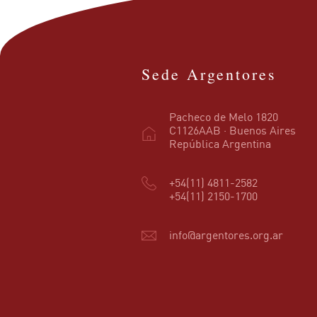
Sede Argentores
Pacheco de Melo 1820
C1126AAB · Buenos Aires
República Argentina
+54(11) 4811-2582
+54(11) 2150-1700
info@argentores.org.ar