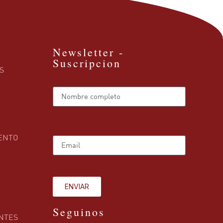
Newsletter -
Suscripcion
S
Name
Email
ENTO
ENVIAR
Seguinos
NTES