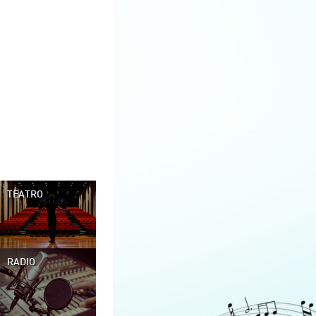
TEATRO
RADIO