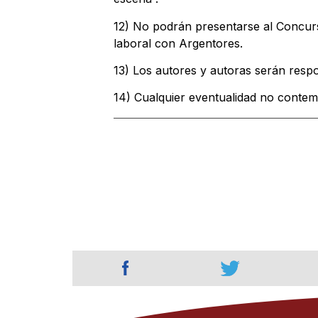
12) No podrán presentarse al Concurs
laboral con Argentores.
13) Los autores y autoras serán respo
14) Cualquier eventualidad no contemp