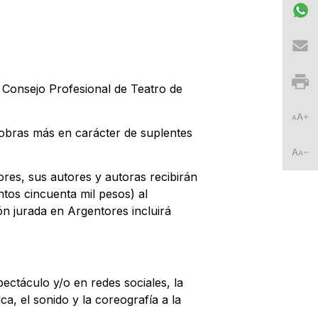
l Consejo Profesional de Teatro de
 obras más en carácter de suplentes
res, sus autores y autoras recibirán
tos cincuenta mil pesos) al
ón jurada en Argentores incluirá
pectáculo y/o en redes sociales, la
a, el sonido y la coreografía a la