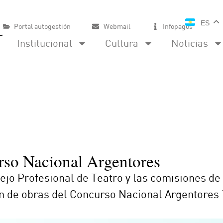
ES
Portal autogestión
Webmail
Infopagos
Institucional
Cultura
Noticias
rso Nacional Argentores
ejo Profesional de Teatro y las comisiones de
n de obras del Concurso Nacional Argentores “