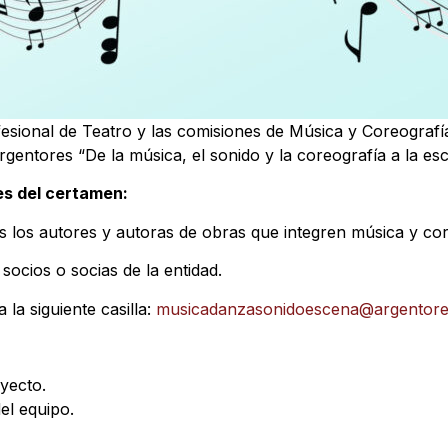
esional de Teatro y las comisiones de Música y Coreografía,
entores “De la música, el sonido y la coreografía a la esc
es del certamen:
dos los autores y autoras de obras que integren música y cor
 socios o socias de la entidad.
 la siguiente casilla:
musicadanzasonidoescena@argentores
yecto.
el equipo.