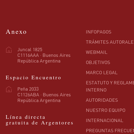
Anexo
INFOPAGOS
TRÁMITES AUTORALE
Juncal 1825
WEBMAIL
C1116AAA · Buenos Aires
República Argentina
OBJETIVOS
MARCO LEGAL
Espacio Encuentro
ESTATUTO Y REGLAM
Peña 2033
INTERNO
C1126ABA · Buenos Aires
AUTORIDADES
República Argentina
NUESTRO EQUIPO
Línea directa
INTERNACIONAL
gratuita de Argentores
PREGUNTAS FRECUE