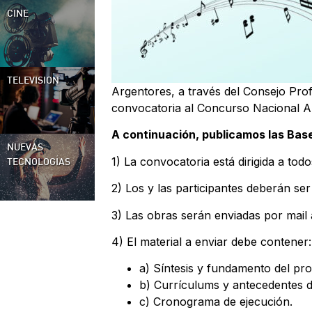
CINE
TELEVISION
Argentores, a través del Consejo Prof
convocatoria al Concurso Nacional Arg
A continuación, publicamos las Bas
NUEVAS
1) La convocatoria está dirigida a to
TECNOLOGÍAS
2) Los y las participantes deberán ser
3) Las obras serán enviadas por mail a
4) El material a enviar debe contener:
a) Síntesis y fundamento del pro
b) Currículums y antecedentes d
c) Cronograma de ejecución.