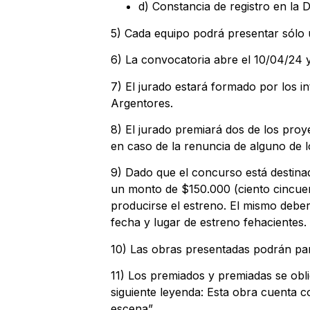
d) Constancia de registro en la
5) Cada equipo podrá presentar sólo 
6) La convocatoria abre el 10/04/24 y
7) El jurado estará formado por los i
Argentores.
8) El jurado premiará dos de los pro
en caso de la renuncia de alguno de 
9) Dado que el concurso está destina
un monto de $150.000 (ciento cincuen
producirse el estreno. El mismo deber
fecha y lugar de estreno fehacientes.
10) Las obras presentadas podrán par
11) Los premiados y premiadas se oblig
siguiente leyenda: Esta obra cuenta c
escena”.