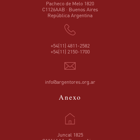
Pacheco de Melo 1820
C1126AAB · Buenos Aires
República Argentina
+54(11) 4811-2582
+54(11) 2150-1700
info@argentores.org.ar
Anexo
Juncal 1825