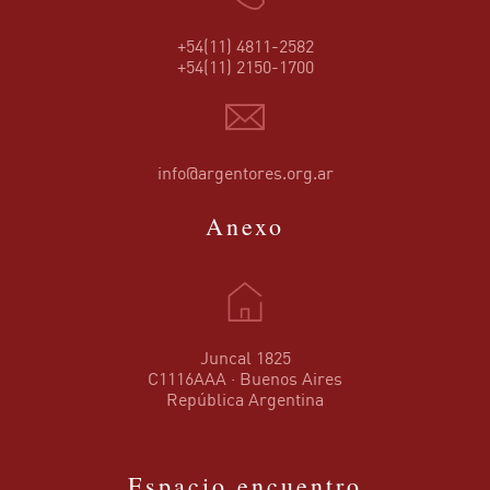
+54(11) 4811-2582
+54(11) 2150-1700
info@argentores.org.ar
Anexo
Juncal 1825
C1116AAA · Buenos Aires
República Argentina
Espacio encuentro