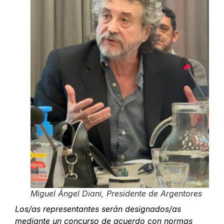
Miguel Ángel Diani, Presidente de Argentores
Los/as representantes serán designados/as
mediante un concurso de acuerdo con normas