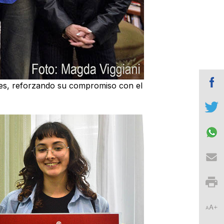
rales, reforzando su compromiso con el