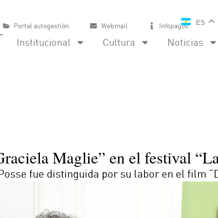
ES
Portal autogestión
Webmail
Infopagos
Institucional
Cultura
Noticias
aciela Maglie” en el festival “L
osse fue distinguida por su labor en el film “