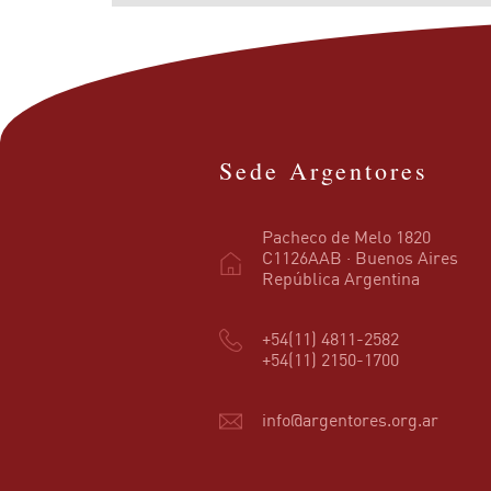
Sede Argentores
Pacheco de Melo 1820
C1126AAB · Buenos Aires
República Argentina
+54(11) 4811-2582
+54(11) 2150-1700
info@argentores.org.ar