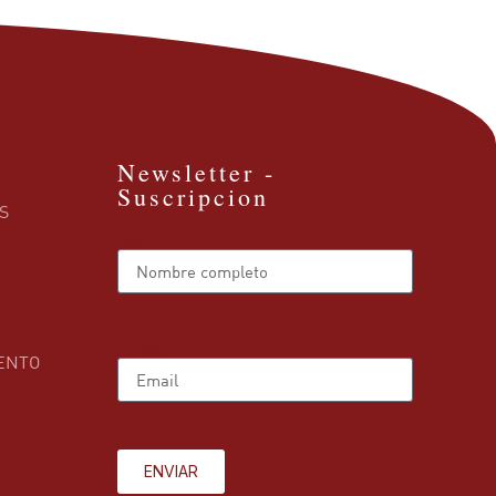
Newsletter -
Suscripcion
S
Name
Email
ENTO
ENVIAR