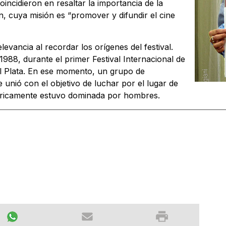
oincidieron en resaltar la importancia de la
ón, cuya misión es “promover y difundir el cine
evancia al recordar los orígenes del festival.
 1988, durante el primer Festival Internacional de
l Plata. En ese momento, un grupo de
e unió con el objetivo de luchar por el lugar de
tóricamente estuvo dominada por hombres.