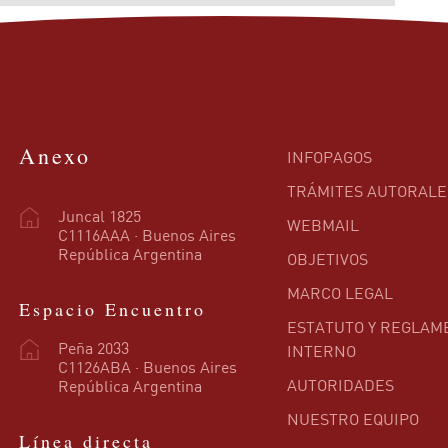
Anexo
INFOPAGOS
TRÁMITES AUTORALE
Juncal 1825
WEBMAIL
C1116AAA · Buenos Aires
República Argentina
OBJETIVOS
MARCO LEGAL
Espacio Encuentro
ESTATUTO Y REGLAM
Peña 2033
INTERNO
C1126ABA · Buenos Aires
AUTORIDADES
República Argentina
NUESTRO EQUIPO
Línea directa