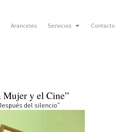
Aranceles
Servicios
Contacto
a Mujer y el Cine”
Después del silencio”