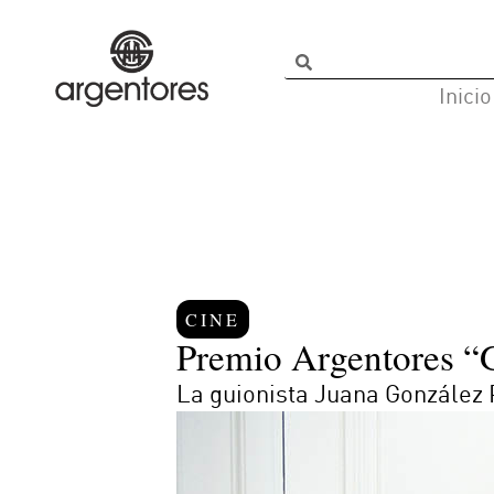
Inicio
CINE
Premio Argentores “Gr
La guionista Juana González P