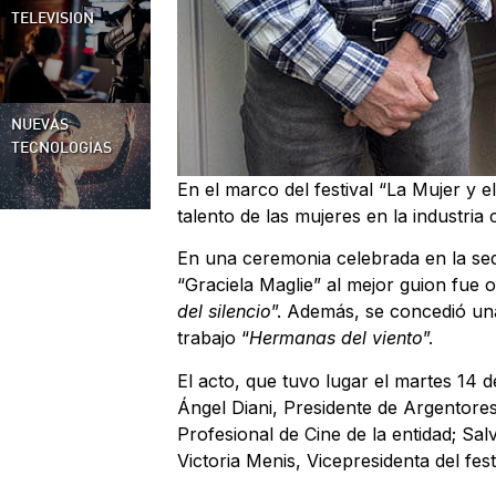
TELEVISION
NUEVAS
TECNOLOGÍAS
En el marco del festival “La Mujer y 
talento de las mujeres en la industria
En una ceremonia celebrada en la sede
“Graciela Maglie” al mejor guion fue
del silencio
”. Además, se concedió un
trabajo “
Hermanas del viento
”.
El acto, que tuvo lugar el martes 14 
Ángel Diani, Presidente de Argentores
Profesional de Cine de la entidad; Sa
Victoria Menis, Vicepresidenta del fest