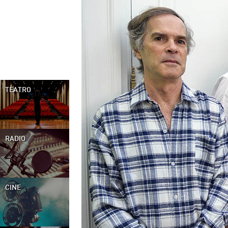
TEATRO
RADIO
CINE