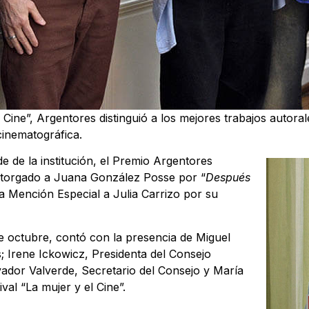
el Cine”, Argentores distinguió a los mejores trabajos auto
 cinematográfica.
 de la institución, el Premio Argentores
 otorgado a Juana González Posse por “
Después
a Mención Especial a Julia Carrizo por su
de octubre, contó con la presencia de Miguel
; Irene Ickowicz, Presidenta del Consejo
lvador Valverde, Secretario del Consejo y María
ival “La mujer y el Cine”.