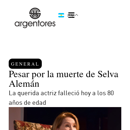
ES
GENERAL
Pesar por la muerte de Selva
Alemán
La querida actriz falleció hoy a los 80
años de edad