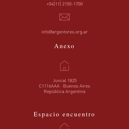
+54(11) 2150-1700
info@argentores.org.ar
Anexo
Juncal 1825
C1116AAA · Buenos Aires
República Argentina
Espacio encuentro