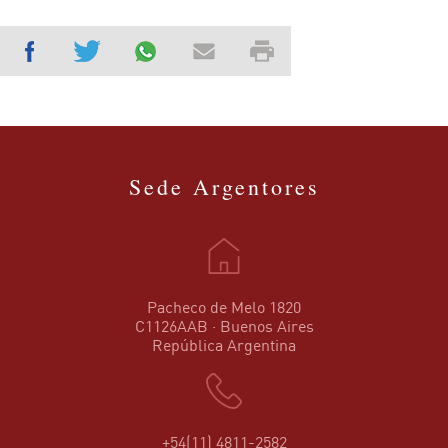
Sede Argentores
Pacheco de Melo 1820
C1126AAB · Buenos Aires
República Argentina
+54(11) 4811-2582