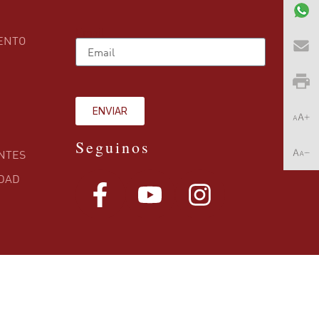
Email
ENTO
ENVIAR
Seguinos
NTES
IDAD