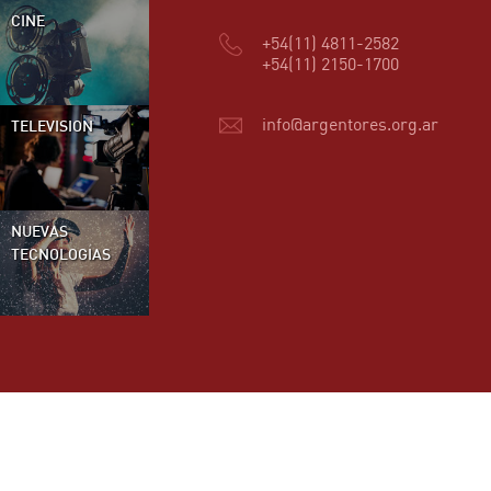
CINE
+54(11) 4811-2582
+54(11) 2150-1700
info@argentores.org.ar
TELEVISION
NUEVAS
TECNOLOGÍAS