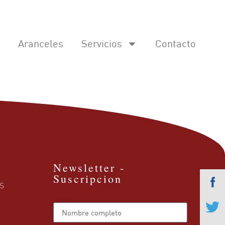
Aranceles
Servicios
Contacto
Newsletter -
Suscripcion
S
Name