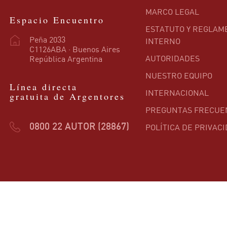
MARCO LEGAL
Espacio Encuentro
ESTATUTO Y REGLAM
Peña 2033
INTERNO
C1126ABA · Buenos Aires
AUTORIDADES
República Argentina
NUESTRO EQUIPO
Línea directa
INTERNACIONAL
gratuita de Argentores
PREGUNTAS FRECUE
POLÍTICA DE PRIVAC
0800 22 AUTOR (28867)