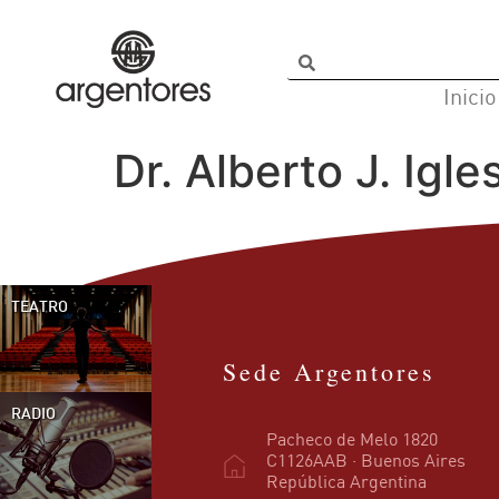
Inicio
Dr. Alberto J. Igle
TEATRO
Sede Argentores
RADIO
Pacheco de Melo 1820
C1126AAB · Buenos Aires
República Argentina