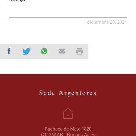
diciembre 20, 2024
Sede Argentores
Pacheco de Melo 1820
C1126AAB · Buenos Aires