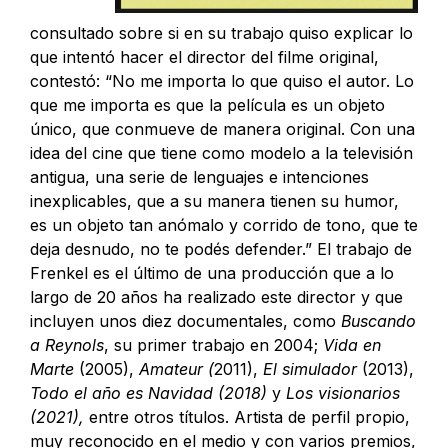
consultado sobre si en su trabajo quiso explicar lo
que intentó hacer el director del filme original,
contestó: “No me importa lo que quiso el autor. Lo
que me importa es que la película es un objeto
único, que conmueve de manera original. Con una
idea del cine que tiene como modelo a la televisión
antigua, una serie de lenguajes e intenciones
inexplicables, que a su manera tienen su humor,
es un objeto tan anómalo y corrido de tono, que te
deja desnudo, no te podés defender.” El trabajo de
Frenkel es el último de una producción que a lo
largo de 20 años ha realizado este director y que
incluyen unos diez documentales, como
Buscando
a Reynols
, su primer trabajo en 2004;
Vida en
Marte
(2005),
Amateur (
2011),
El simulador
(2013),
Todo el año es Navidad (2018)
y
Los visionarios
(2021),
entre otros títulos. Artista de perfil propio,
muy reconocido en el medio y con varios premios,