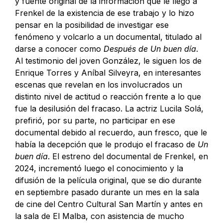
y fuente original de la información que le llegó a
Frenkel de la existencia de ese trabajo y lo hizo
pensar en la posibilidad de investigar ese
fenómeno y volcarlo a un documental, titulado al
darse a conocer como
Después de Un buen día
.
Al testimonio del joven González, le siguen los de
Enrique Torres y Aníbal Silveyra, en interesantes
escenas que revelan en los involucrados un
distinto nivel de actitud o reacción frente a lo que
fue la desilusión del fracaso. La actriz Lucila Solá,
prefirió, por su parte, no participar en ese
documental debido al recuerdo, aun fresco, que le
había la decepción que le produjo el fracaso de
Un
buen día
. El estreno del documental de Frenkel, en
2024, incrementó luego el conocimiento y la
difusión de la película original, que se dio durante
en septiembre pasado durante un mes en la sala
de cine del Centro Cultural San Martín y antes en
la sala de El Malba, con asistencia de mucho