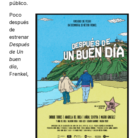
público.
Poco
después
de
estrenar
Después
de Un
buen
día
,
Frenkel,