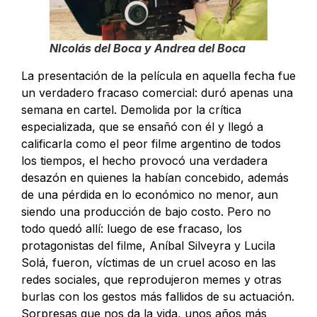
NIcolás del Boca y Andrea del Boca
La presentación de la película en aquella fecha fue
un verdadero fracaso comercial: duró apenas una
semana en cartel. Demolida por la crítica
especializada, que se ensañó con él y llegó a
calificarla como el peor filme argentino de todos
los tiempos, el hecho provocó una verdadera
desazón en quienes la habían concebido, además
de una pérdida en lo económico no menor, aun
siendo una producción de bajo costo. Pero no
todo quedó allí: luego de ese fracaso, los
protagonistas del filme, Aníbal Silveyra y Lucila
Solá, fueron, víctimas de un cruel acoso en las
redes sociales, que reprodujeron memes y otras
burlas con los gestos más fallidos de su actuación.
Sorpresas que nos da la vida, unos años más