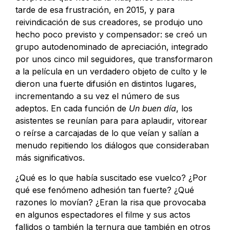
tarde de esa frustración, en 2015, y para
reivindicación de sus creadores, se produjo uno
hecho poco previsto y compensador: se creó un
grupo autodenominado de apreciación, integrado
por unos cinco mil seguidores, que transformaron
a la película en un verdadero objeto de culto y le
dieron una fuerte difusión en distintos lugares,
incrementando a su vez el número de sus
adeptos. En cada función de
Un buen día
, los
asistentes se reunían para para aplaudir, vitorear
o reírse a carcajadas de lo que veían y salían a
menudo repitiendo los diálogos que consideraban
más significativos.
¿Qué es lo que había suscitado ese vuelco? ¿Por
qué ese fenómeno adhesión tan fuerte? ¿Qué
razones lo movían? ¿Eran la risa que provocaba
en algunos espectadores el filme y sus actos
fallidos o también la ternura que también en otros