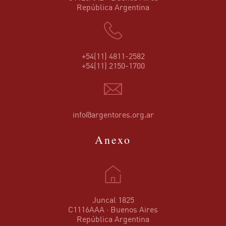
República Argentina
+54(11) 4811-2582
+54(11) 2150-1700
info@argentores.org.ar
Anexo
Juncal 1825
C1116AAA · Buenos Aires
República Argentina