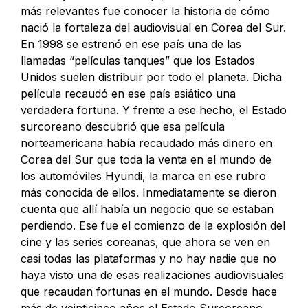
más relevantes fue conocer la historia de cómo
nació la fortaleza del audiovisual en Corea del Sur.
En 1998 se estrenó en ese país una de las
llamadas “películas tanques” que los Estados
Unidos suelen distribuir por todo el planeta. Dicha
película recaudó en ese país asiático una
verdadera fortuna. Y frente a ese hecho, el Estado
surcoreano descubrió que esa película
norteamericana había recaudado más dinero en
Corea del Sur que toda la venta en el mundo de
los automóviles Hyundi, la marca en ese rubro
más conocida de ellos. Inmediatamente se dieron
cuenta que allí había un negocio que se estaban
perdiendo. Ese fue el comienzo de la explosión del
cine y las series coreanas, que ahora se ven en
casi todas las plataformas y no hay nadie que no
haya visto una de esas realizaciones audiovisuales
que recaudan fortunas en el mundo. Desde hace
más de veinticinco años el Estado Surcoreano