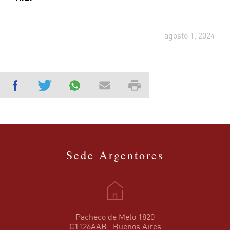
agosto 1, 2024
Sede Argentores
Pacheco de Melo 1820
C1126AAB · Buenos Aires