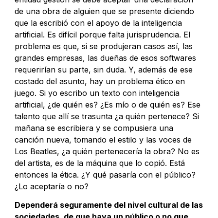
de una obra de alguien que se presente diciendo
que la escribió con el apoyo de la inteligencia
artificial. Es difícil porque falta jurisprudencia. El
problema es que, si se produjeran casos así, las
grandes empresas, las dueñas de esos softwares
requerirían su parte, sin duda. Y, además de ese
costado del asunto, hay un problema ético en
juego. Si yo escribo un texto con inteligencia
artificial, ¿de quién es? ¿Es mío o de quién es? Ese
talento que allí se trasunta ¿a quién pertenece? Si
mañana se escribiera y se compusiera una
canción nueva, tomando el estilo y las voces de
Los Beatles, ¿a quién pertenecería la obra? No es
del artista, es de la máquina que lo copió. Está
entonces la ética. ¿Y qué pasaría con el público?
¿Lo aceptaría o no?
Dependerá seguramente del nivel cultural de las
sociedades, de que haya un público o no que