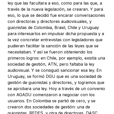
ley que las facultara a eso, como para las que, a
través de la nueva legislación, se crearan. Y para
eso, lo que se decidió fue encarar conversaciones
con directoras y directores audiovisuales, y
guionistas de Colombia, Brasil, Chile y Uruguay
para interesarlos en impulsar dicha propuesta y a
la vez concretar entrevistas con legisladores que
pudieran facilitar la sanción de las leyes que se
necesitaban. Y así se fueron obteniendo los
primeros logros: en Chile, por ejemplo, existía una
sociedad de gestión, ATN, pero faltaba la ley
audiovisual. Y se consiguió sancionar esa ley. En
Uruguay, se formó DGU que es una sociedad de
gestión de guionistas y directores, y logramos que
se aprobara una ley. Hoy a través de un convenio
con AGADU comenzaron a negociar con los
usuarios. En Colombia se partió de cero, y se
crearon dos sociedades de gestión: una de
guionistas, REDES, y otra de directores, DASC.