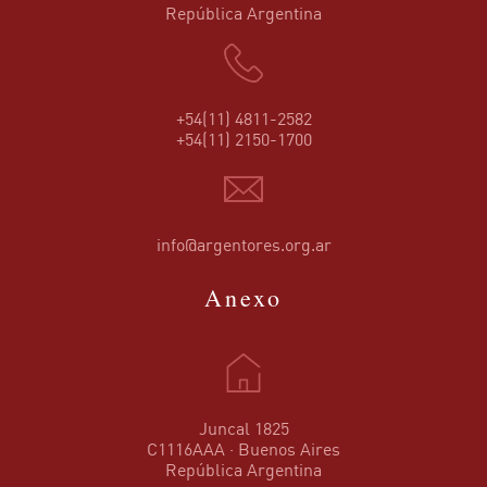
República Argentina
+54(11) 4811-2582
+54(11) 2150-1700
info@argentores.org.ar
Anexo
Juncal 1825
C1116AAA · Buenos Aires
República Argentina