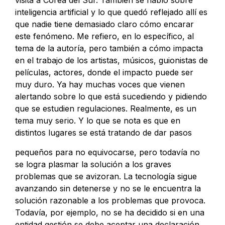
visita a Corea del Sur. También se habló sobre
inteligencia artificial y lo que quedó reflejado allí es
que nadie tiene demasiado claro cómo encarar
este fenómeno. Me refiero, en lo específico, al
tema de la autoría, pero también a cómo impacta
en el trabajo de los artistas, músicos, guionistas de
películas, actores, donde el impacto puede ser
muy duro. Ya hay muchas voces que vienen
alertando sobre lo que está sucediendo y pidiendo
que se estudien regulaciones. Realmente, es un
tema muy serio. Y lo que se nota es que en
distintos lugares se está tratando de dar pasos
pequeños para no equivocarse, pero todavía no
se logra plasmar la solución a los graves
problemas que se avizoran. La tecnología sigue
avanzando sin detenerse y no se le encuentra la
solución razonable a los problemas que provoca.
Todavía, por ejemplo, no se ha decidido si en una
entidad gestión se debe aceptar una declaración