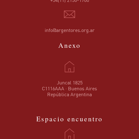
+54(11) 2150-1700
info@argentores.org.ar
Anexo
Juncal 1825
C1116AAA · Buenos Aires
República Argentina
Espacio encuentro