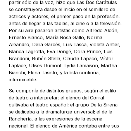
partir sólo de la voz, hizo que Las Dos Carátulas
se constituyera desde el inicio en el semillero de
actrices y actores, el primer paso en la profesión,
antes de llegar a las tablas, al cine o a la televisión.
Por su aire pasaron artistas como Alfredo Alcón,
Ernesto Bianco, María Rosa Gallo, Norma
Aleandro, Delia Garcés, Luis Tasca, Violeta Antier,
Blanca Lagrotta, Eva Dongé, Dora Prince, Luis
Brandoni, Rubén Stella, Claudia Lapacó, Víctor
Laplace, Ulises Dumont, Lydia Lamaison, Martha
Bianchi, Elena Tasisto, y la lista continúa,
interminable.
Se componía de distintos grupos, según el estilo
de teatro a interpretar: el elenco del Corral
cultivaba el teatro español; el grupo De la Sirena
se dedicaba a la dramaturgia universal; el de la
Ranchería, a las expresiones de la escena
nacional. El elenco de América contaba entre sus