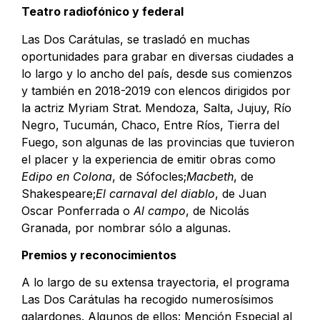
Teatro radiofónico y federal
Las Dos Carátulas, se trasladó en muchas
oportunidades para grabar en diversas ciudades a
lo largo y lo ancho del país, desde sus comienzos
y también en 2018-2019 con elencos dirigidos por
la actriz Myriam Strat. Mendoza, Salta, Jujuy, Río
Negro, Tucumán, Chaco, Entre Ríos, Tierra del
Fuego, son algunas de las provincias que tuvieron
el placer y la experiencia de emitir obras como
Edipo en Colona
, de Sófocles;
Macbeth
, de
Shakespeare;
El carnaval del diablo
, de Juan
Oscar Ponferrada o
Al campo
, de Nicolás
Granada, por nombrar sólo a algunas.
Premios y reconocimientos
A lo largo de su extensa trayectoria, el programa
Las Dos Carátulas ha recogido numerosísimos
galardones. Algunos de ellos: Mención Especial al