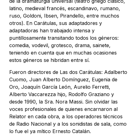
de la dramaturgia universal (teatro griego clásico,
latino, medieval francés, escandinavo, rumano,
ruso, Goldoni, Ibsen, Pirandello, entre muchos
otros). En Carátulas, sus adaptadores y
adaptadoras han trabajado intensa y
puntillosamente transitando todos los géneros:
comedia, vodevil, grotesco, drama, sainete,
teniendo en cuenta que en muchas ocasiones
estos géneros se hibridan entre sí.
Fueron directores de Las dos Carátulas: Adalberto
Cuomo, Juan Alberto Domínguez, Eugenia de
Oro, Joaquín García León, Aurelio Ferretti,
Alberto Vaccarezza hijo, Rodolfo Graziano y
desde 1990, la Sra. Nora Massi. Sin olvidar las
voces profesionales de quienes encarnaron al
Relator en cada obra, a los operadores técnicos
de Radio Nacional y a los sonidistas de sala, como
lo fue el ya mítico Ernesto Catalán.