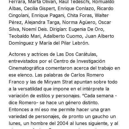
Ferrara, Marta Olivan, Raúl Tedeschi, Romualdo
Albas, Cecilia Gispert, Enrique Conlazo, Ricardo
Cingolani, Enrique Pagani, Chita Foras, Walter
Pérez, Alejandra Targa, Norma Agüero, Oscar
Silva, Noemí Deis. Dirigían: Eugenia De Oro,
Teobaldo Mari, Adalberto Cuomo, Juan Alberto
Domínguez y María del Pilar Lebrón.
Actores y actrices de Las Dos Carátulas,
entrevistados por el Centro de Investigación
Cinematográfica comentaron acerca del trabajo en
ese elenco. Las palabras de Carlos Romero
Franco y las de Miryam Strat apuntan sobre todo
a la versatilidad que impone en el intérprete la
variación de estilos y personajes. “Cada semana -
dice Romero- se hace un género distinto.
Entonces a mí eso me permite hacer una gran
variedad de personajes, de pronto un gaucho un
lunes, un hombre del 2004 al lunes siguiente, y al