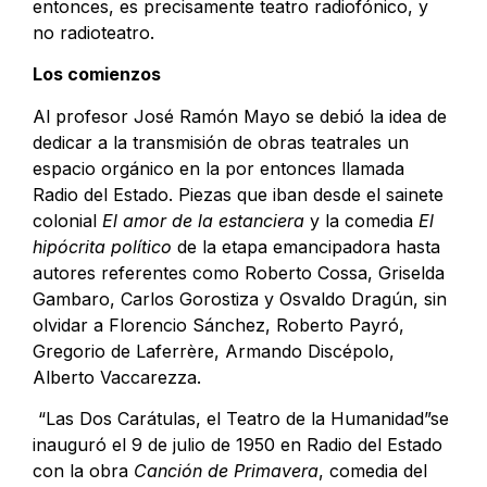
entonces, es precisamente teatro radiofónico, y
no radioteatro.
Los comienzos
Al profesor José Ramón Mayo se debió la idea de
dedicar a la transmisión de obras teatrales un
espacio orgánico en la por entonces llamada
Radio del Estado. Piezas que iban desde el sainete
colonial
El amor de la estanciera
y la comedia
El
hipócrita político
de la etapa emancipadora hasta
autores referentes como Roberto Cossa, Griselda
Gambaro, Carlos Gorostiza y Osvaldo Dragún, sin
olvidar a Florencio Sánchez, Roberto Payró,
Gregorio de Laferrère, Armando Discépolo,
Alberto Vaccarezza.
“Las Dos Carátulas, el Teatro de la Humanidad”se
inauguró el 9 de julio de 1950 en Radio del Estado
con la obra
Canción de Primavera
, comedia del