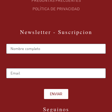
PREGUNTAS FRECUENTES
POLÍTICA DE PRIVACIDAD
Newsletter - Suscripcion
Name
Email
ENVIAR
Seguinos