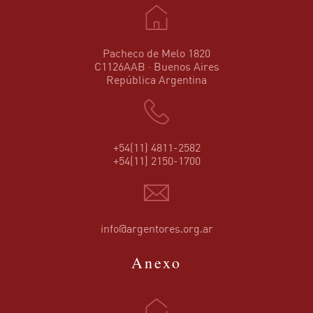
Pacheco de Melo 1820
C1126AAB · Buenos Aires
República Argentina
+54(11) 4811-2582
+54(11) 2150-1700
info@argentores.org.ar
Anexo