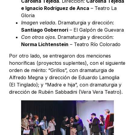
Carolina Tejeda
. Dirección:
Carolina Tejeda
e Ignacio Rodríguez de Anca
– Teatro La
Gloria
Imagen velada
. Dramaturgia y dirección:
Santiago Gobernori
– El Galpón de Guevara
Con otros ojos
. Dramaturgia y dirección:
Norma Lichtenstein
– Teatro Río Colorado
Por otro lado, se entregaron dos menciones
honoríficas (proyectos suplentes), con el siguiente
orden de mérito: “Grillos”, con dramaturgia de
Alfredo Megna y dirección de Eduardo Lamoglia
(El Tinglado); y “Madre e hija”, con dramaturgia y
dirección de Rubén Sabbadini (Vera Vera Teatro).