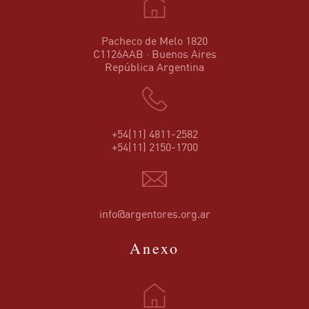
Pacheco de Melo 1820
C1126AAB · Buenos Aires
República Argentina
+54(11) 4811-2582
+54(11) 2150-1700
info@argentores.org.ar
Anexo