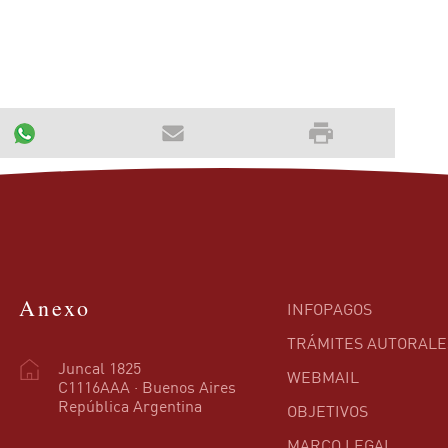
Anexo
INFOPAGOS
TRÁMITES AUTORALE
Juncal 1825
WEBMAIL
C1116AAA · Buenos Aires
República Argentina
OBJETIVOS
MARCO LEGAL