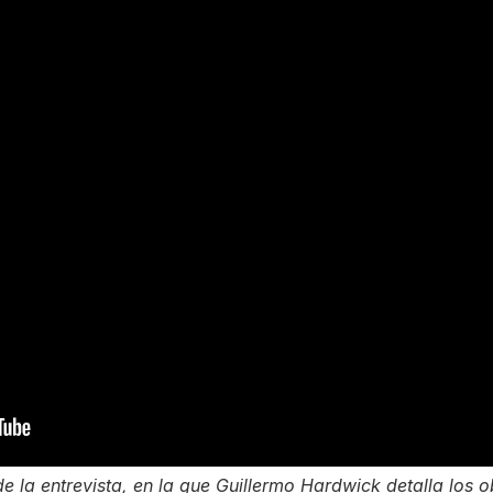
 la entrevista, en la que Guillermo Hardwick detalla los o