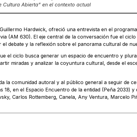
 Cultura Abierta” en el contexto actual
Guillermo Hardwick, ofreció una entrevista en el programa
ia (AM 630). El eje central de la conversación fue el ciclo
 el debate y la reflexión sobre el panorama cultural de nue
ue el ciclo busca generar un espacio de encuentro y plural
ir miradas y analizar la coyuntura cultural, desde el esce
da la comunidad autoral y al público general a seguir de c
las 18, en el Espacio Encuentro de la entidad (Peña 2033) y
ovsky, Carlos Rottemberg, Canela, Any Ventura, Marcelo Piñ