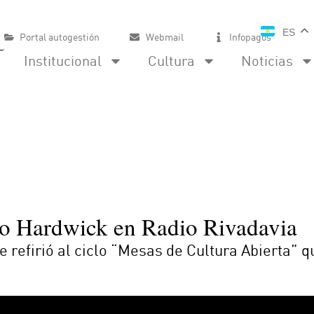
ES
Portal autogestión
Webmail
Infopagos
Institucional
Cultura
Noticias
mo Hardwick en Radio Rivadavia
e refirió al ciclo “Mesas de Cultura Abierta” 