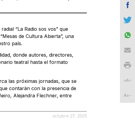
 radial “La Radio sos vos” que
 “Mesas de Cultura Abierta”, una
stro país.
idad, donde autores, directores,
nario teatral hasta el formato
erca las próximas jornadas, que se
 que contarán con la presencia de
eiro, Alejandra Flechner, entre
octubre 27, 2025