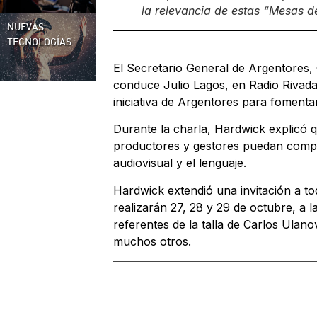
la relevancia de estas “Mesas de
NUEVAS
TECNOLOGÍAS
El Secretario General de Argentores, 
conduce Julio Lagos, en Radio Rivadav
iniciativa de Argentores para fomentar
Durante la charla, Hardwick explicó q
productores y gestores puedan compart
audiovisual y el lenguaje.
Hardwick extendió una invitación a to
realizarán 27, 28 y 29 de octubre, a 
referentes de la talla de Carlos Ulan
muchos otros.