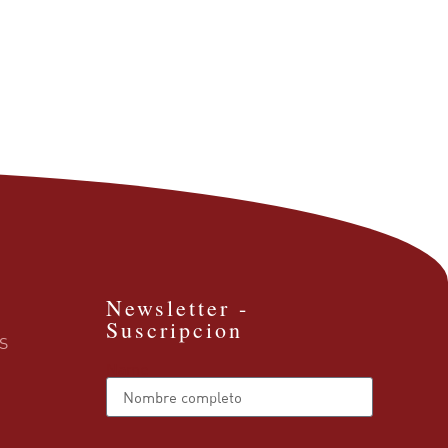
Newsletter -
Suscripcion
S
Name