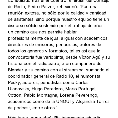
Consultado tras el encuentro, el titular del Consejo
de Radio, Pedro Patzer, reflexionó: “Fue una
reunión exitosa, no sólo por la calidad y cantidad
de asistentes, sino porque nuestro equipo tiene un
discurso sólido sostenido por el trabajo de años,
un camino que nos permite hablar
profesionalmente de igual a igual con académicos,
directores de emisoras, periodistas, autores de
todos los géneros y formatos, tal es así que la
convocatoria fue variopinta, desde Víctor Agú y su
historia con el radioteatro, a un compañero de
Blender y su camino con el streaming, sumando al
coordinador general de Radio 10, el humorista
Pesky, autores, periodistas como Carlos
Ulanovsky, Hugo Paredero, Mario Portugal,
Cotton, Pablo Montagna, Lorena Peverengo,
académicos como de la UNQUI y Alejandra Torres
de podcast, entre otros.”
Más tarde, puntualizó: “Es interesante advertir