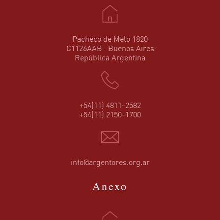
Pacheco de Melo 1820
C1126AAB · Buenos Aires
República Argentina
+54(11) 4811-2582
+54(11) 2150-1700
info@argentores.org.ar
Anexo