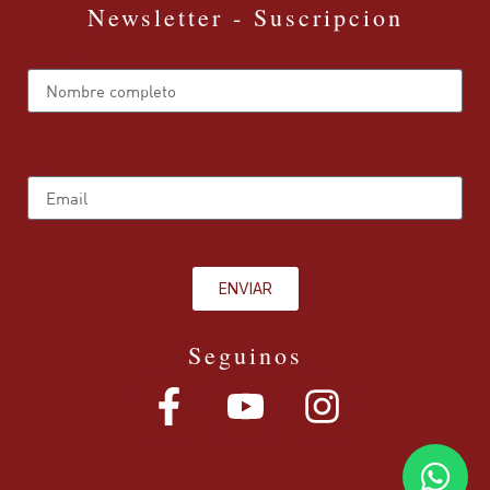
Newsletter - Suscripcion
Name
Email
ENVIAR
Seguinos