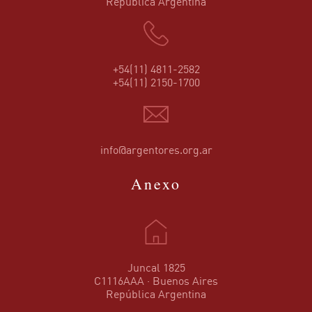
República Argentina
+54(11) 4811-2582
+54(11) 2150-1700
info@argentores.org.ar
Anexo
Juncal 1825
C1116AAA · Buenos Aires
República Argentina