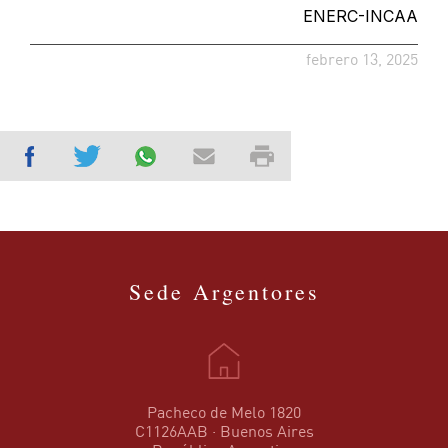
ENERC-INCAA
febrero 13, 2025
Sede Argentores
Pacheco de Melo 1820
C1126AAB · Buenos Aires