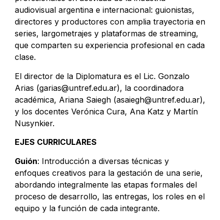
audiovisual argentina e internacional: guionistas,
directores y productores con amplia trayectoria en
series, largometrajes y plataformas de streaming,
que comparten su experiencia profesional en cada
clase.
El director de la Diplomatura es el Lic. Gonzalo
Arias (
garias@untref.edu.ar
), la coordinadora
académica, Ariana Saiegh (
asaiegh@untref.edu.ar
),
y los docentes Verónica Cura, Ana Katz y Martín
Nusynkier.
EJES CURRICULARES
Guión
: Introducción a diversas técnicas y
enfoques creativos para la gestación de una serie,
abordando integralmente las etapas formales del
proceso de desarrollo, las entregas, los roles en el
equipo y la función de cada integrante.