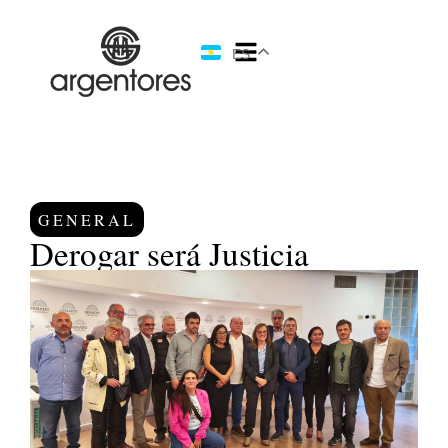
ES
GENERAL
Derogar será Justicia