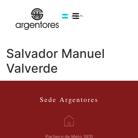
ES
Salvador Manuel
Valverde
Sede Argentores
Pacheco de Melo 1820