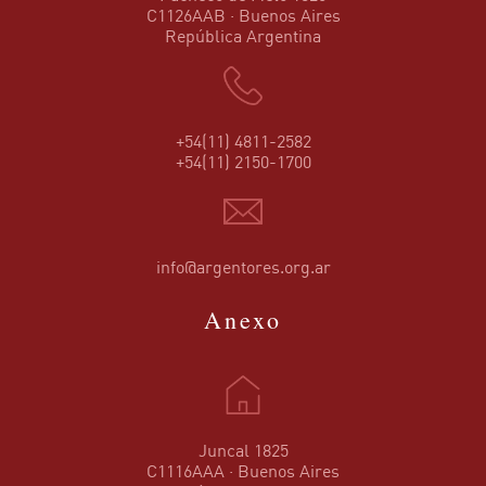
C1126AAB · Buenos Aires
República Argentina
+54(11) 4811-2582
+54(11) 2150-1700
info@argentores.org.ar
Anexo
Juncal 1825
C1116AAA · Buenos Aires