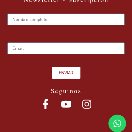
Name
Email
ENVIAR
Seguinos