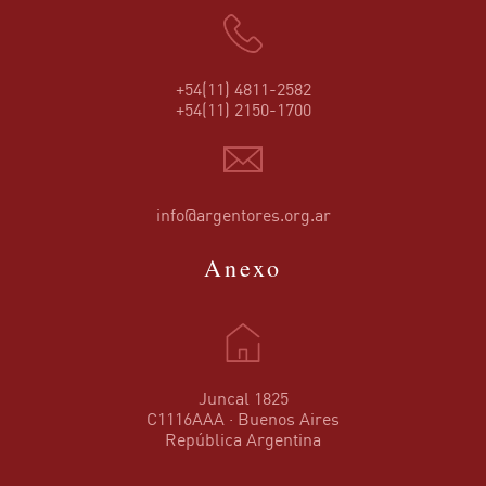
+54(11) 4811-2582
+54(11) 2150-1700
info@argentores.org.ar
Anexo
Juncal 1825
C1116AAA · Buenos Aires
República Argentina