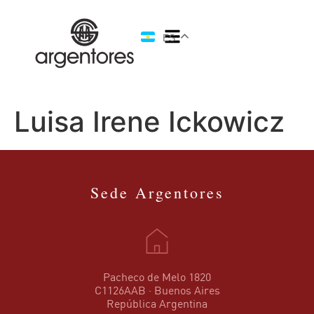
ES
Luisa Irene Ickowicz
Sede Argentores
Pacheco de Melo 1820
C1126AAB · Buenos Aires
República Argentina