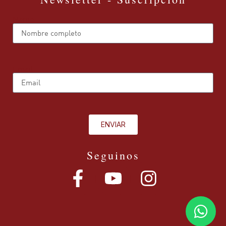
Name
Email
ENVIAR
Seguinos