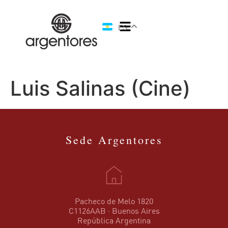
ES
Luis Salinas (Cine)
Sede Argentores
Pacheco de Melo 1820
C1126AAB · Buenos Aires
República Argentina