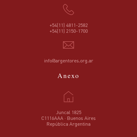
+54(11) 4811-2582
+54(11) 2150-1700
info@argentores.org.ar
Anexo
Juncal 1825
C1116AAA · Buenos Aires
República Argentina