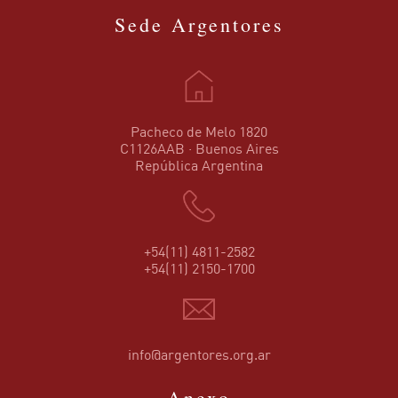
Sede Argentores
Pacheco de Melo 1820
C1126AAB · Buenos Aires
República Argentina
+54(11) 4811-2582
+54(11) 2150-1700
info@argentores.org.ar
Anexo