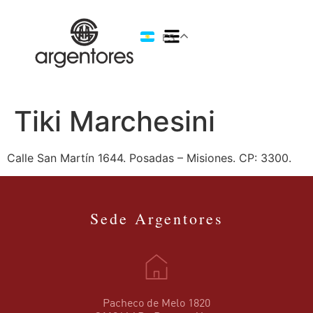
ES
Tiki Marchesini
Calle San Martín 1644. Posadas – Misiones. CP: 3300.
Sede Argentores
Pacheco de Melo 1820