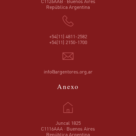
C1126AAB · Buenos Aires
República Argentina
+54(11) 4811-2582
+54(11) 2150-1700
info@argentores.org.ar
Anexo
Juncal 1825
C1116AAA · Buenos Aires
República Argentina