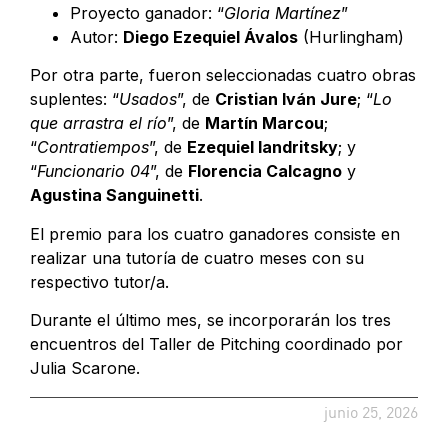
Proyecto ganador: “
Gloria Martínez
”
Autor:
Diego Ezequiel Ávalos
(Hurlingham)
Por otra parte, fueron seleccionadas cuatro obras
suplentes: “
Usados
”, de
Cristian Iván Jure
; “
Lo
que arrastra el río
”, de
Martín Marcou
;
“
Contratiempos
”, de
Ezequiel Iandritsky
; y
“
Funcionario 04
”, de
Florencia Calcagno
y
Agustina Sanguinetti
.
El premio para los cuatro ganadores consiste en
realizar una tutoría de cuatro meses con su
respectivo tutor/a.
Durante el último mes, se incorporarán los tres
encuentros del Taller de Pitching coordinado por
Julia Scarone.
junio 25, 2026