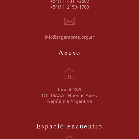
+54(11) 4811-2582
+54(11) 2150-1700
info@argentores.org.ar
Anexo
Juncal 1825
C1116AAA · Buenos Aires
República Argentina
Espacio encuentro