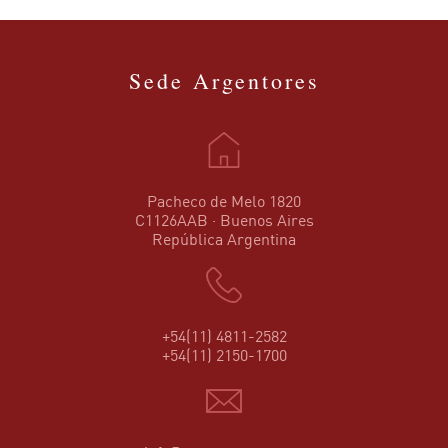
Sede Argentores
Pacheco de Melo 1820
C1126AAB · Buenos Aires
República Argentina
+54(11) 4811-2582
+54(11) 2150-1700