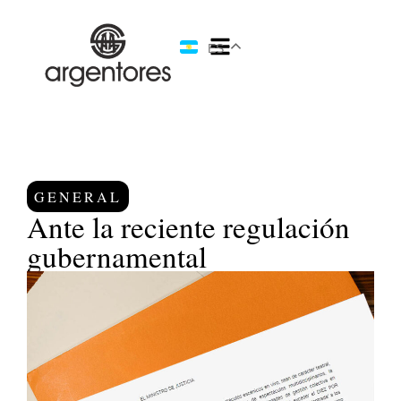
ES
GENERAL
Ante la reciente regulación
gubernamental