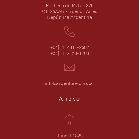
Pacheco de Melo 1820
C1126AAB · Buenos Aires
República Argentina
+54(11) 4811-2582
+54(11) 2150-1700
info@argentores.org.ar
Anexo
Juncal 1825