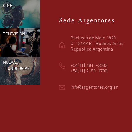
CINE
Sede Argentores
TELEVISION
Pacheco de Melo 1820
C1126AAB · Buenos Aires
República Argentina
NUEVAS
+54(11) 4811-2582
TECNOLOGÍAS
+54(11) 2150-1700
info@argentores.org.ar