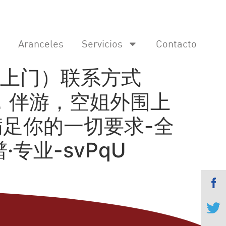
Aranceles
Servicios
Contacto
上门）联系方式
外围，伴游，空姐外围上
足你的一切要求-全
专业-svPqU