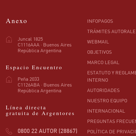
Anexo
INFOPAGOS
TRÁMITES AUTORALE
Juncal 1825
WEBMAIL
C1116AAA · Buenos Aires
República Argentina
OBJETIVOS
MARCO LEGAL
Espacio Encuentro
ESTATUTO Y REGLAM
Peña 2033
INTERNO
C1126ABA · Buenos Aires
AUTORIDADES
República Argentina
NUESTRO EQUIPO
Línea directa
INTERNACIONAL
gratuita de Argentores
PREGUNTAS FRECUE
POLÍTICA DE PRIVAC
0800 22 AUTOR (28867)